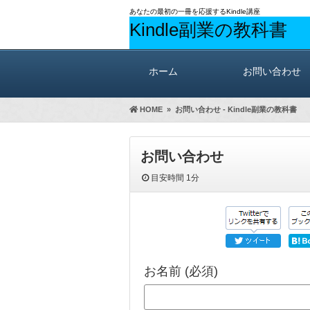
あなたの最初の一冊を応援するKindle講座
Kindle副業の教科書
ホーム
お問い合わせ
HOME
»
お問い合わせ - Kindle副業の教科書
お問い合わせ
目安時間
1分
お名前 (必須)