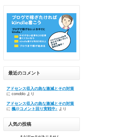
最近のコメント
アドセンス収入の急な激減とその対策
に
conoblo
より
アドセンス収入の急な激減とその対策
に
楓@コメント回り実戦中♪
より
人気の投稿
まだデータがありません。