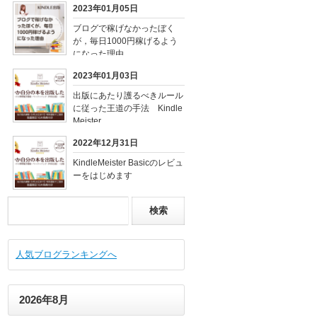
2023年01月05日
ブログで稼げなかったぼく
が，毎日1000円稼げるよう
になった理由
2023年01月03日
出版にあたり護るべきルール
に従った王道の手法 Kindle
Meister
2022年12月31日
KindleMeister Basicのレビュ
ーをはじめます
人気ブログランキングへ
2026年8月