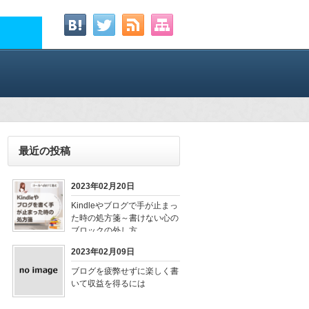
最近の投稿
2023年02月20日
Kindleやブログで手が止まっ
た時の処方箋～書けない心の
ブロックの外し方
2023年02月09日
ブログを疲弊せずに楽しく書
いて収益を得るには