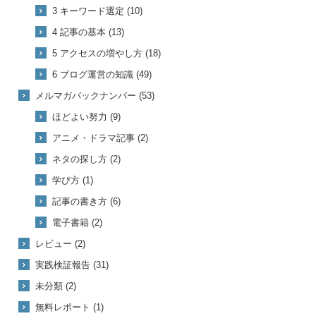
3 キーワード選定 (10)
4 記事の基本 (13)
5 アクセスの増やし方 (18)
6 ブログ運営の知識 (49)
メルマガバックナンバー (53)
ほどよい努力 (9)
アニメ・ドラマ記事 (2)
ネタの探し方 (2)
学び方 (1)
記事の書き方 (6)
電子書籍 (2)
レビュー (2)
実践検証報告 (31)
未分類 (2)
無料レポート (1)