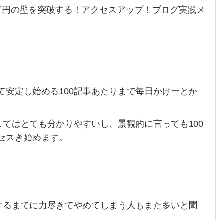
万円の壁を突破する！アクセスアップ！ブログ実践メ
て安定し始める100記事あたりまで毎日かけーとか
してはとても分かりやすいし、景観的に言っても100
セスき始めます。
達するまでに力尽きてやめてしまう人もまた多いと聞