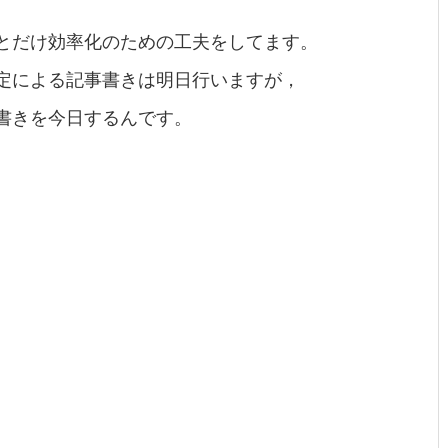
とだけ効率化のための工夫をしてます。
定による記事書きは明日行いますが，
書きを今日するんです。