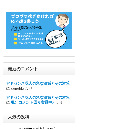
最近のコメント
アドセンス収入の急な激減とその対策
に
conoblo
より
アドセンス収入の急な激減とその対策
に
楓@コメント回り実戦中♪
より
人気の投稿
まだデータがありません。