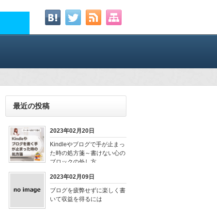
最近の投稿
2023年02月20日
Kindleやブログで手が止まっ
た時の処方箋～書けない心の
ブロックの外し方
2023年02月09日
ブログを疲弊せずに楽しく書
いて収益を得るには