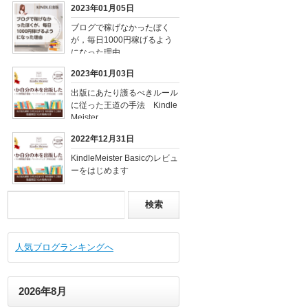
2023年01月05日
ブログで稼げなかったぼく
が，毎日1000円稼げるよう
になった理由
2023年01月03日
出版にあたり護るべきルール
に従った王道の手法 Kindle
Meister
2022年12月31日
KindleMeister Basicのレビュ
ーをはじめます
人気ブログランキングへ
2026年8月