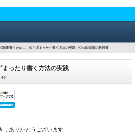
00記事書くために、焦らずまったり書く方法の実践 - Kindle副業の教科書
らずまったり書く方法の実践
間
4分
き，ありがとうございます。