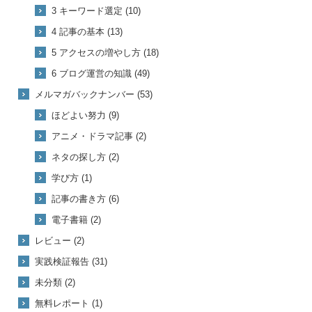
3 キーワード選定 (10)
4 記事の基本 (13)
5 アクセスの増やし方 (18)
6 ブログ運営の知識 (49)
メルマガバックナンバー (53)
ほどよい努力 (9)
アニメ・ドラマ記事 (2)
ネタの探し方 (2)
学び方 (1)
記事の書き方 (6)
電子書籍 (2)
レビュー (2)
実践検証報告 (31)
未分類 (2)
無料レポート (1)