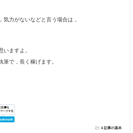
，気力がないなどと言う場合は，
思いますよ。
執筆で，長く稼げます。
4 記事の基本