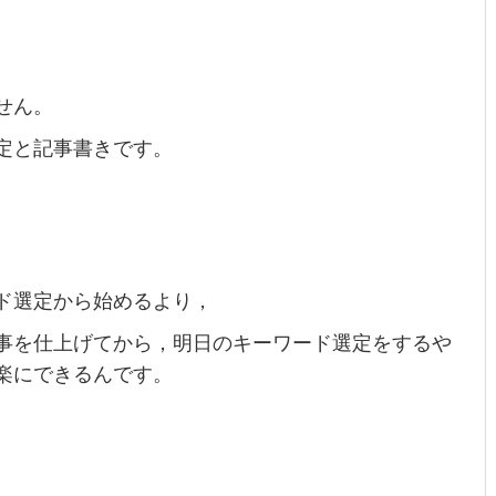
せん。
定と記事書きです。
ド選定から始めるより，
事を仕上げてから，明日のキーワード選定をするや
楽にできるんです。