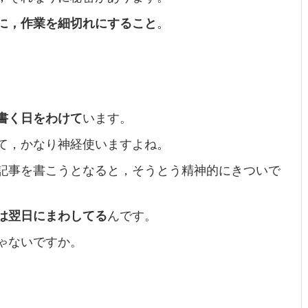
に，作業を細切れにすること
。
書く日をわけて
います。
て，かなり神経使いますよね。
記事を書こうとなると，そうとう精神的にきついで
は翌日にまわしてる
んです。
ゃないですか。