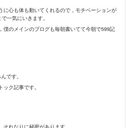
うに心も体も動いてくれるので，モチベーションが
まで一気にいきます。
，僕のメインのブログも毎朝書いてて今朝で599記
るんです。
トック記事です。
，それなりに秘密があります。