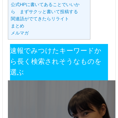
公式HPに書いてあることでいいか
ら まずサクッと書いて投稿する
関連語がでてきたらリライト
まとめ
メルマガ
速報でみつけたキーワードか
ら長く検索されそうなものを
選ぶ