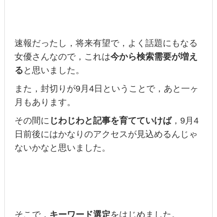
速報だったし，将来有望で，よく話題にもなる
女優さんなので，これは
今から検索需要が増え
る
と思いました。
また，封切りが9月4日ということで，あと一ヶ
月もあります。
その間に
じわじわと記事を育てていけば
，9月4
日前後にはかなりのアクセスが見込めるんじゃ
ないかなと思いました。
そこで，
キーワード選定
をはじめました。