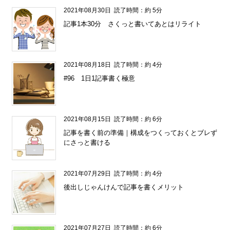
2021年08月30日
読了時間：約 5分
記事1本30分 さくっと書いてあとはリライト
2021年08月18日
読了時間：約 4分
#96 1日1記事書く極意
2021年08月15日
読了時間：約 6分
記事を書く前の準備｜構成をつくっておくとブレず
にさっと書ける
2021年07月29日
読了時間：約 4分
後出しじゃんけんで記事を書くメリット
2021年07月27日
読了時間：約 6分