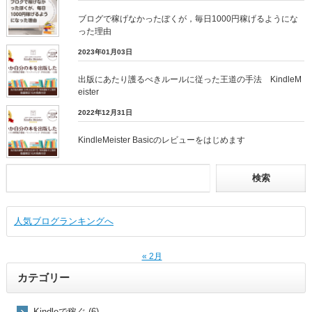
ブログで稼げなかったぼくが，毎日1000円稼げるようにな
った理由
2023年01月03日
出版にあたり護るべきルールに従った王道の手法 KindleM
eister
2022年12月31日
KindleMeister Basicのレビューをはじめます
人気ブログランキングへ
« 2月
カテゴリー
Kindleで稼ぐ (6)