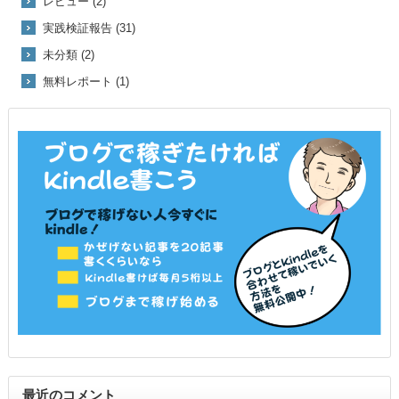
レビュー (2)
実践検証報告 (31)
未分類 (2)
無料レポート (1)
最近のコメント