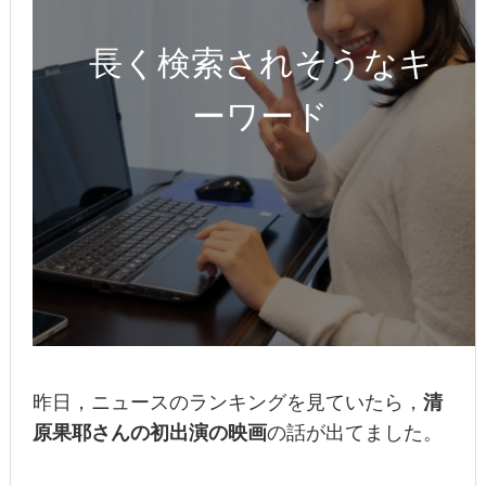
長く検索されそうなキ
ーワード
昨日，ニュースのランキングを見ていたら，
清
原果耶さんの初出演の映画
の話が出てました。