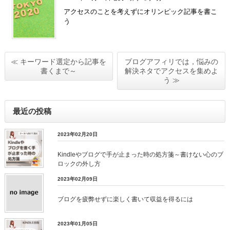
アクセスのことを考えずにオリンピック記事を書こ
う
≪ キーワード選定から記事を
ブログアフィリでは，悩みの
書くまで～
解決ネタでアクセスを集めよ
う ≫
最近の投稿
2023年02月20日
Kindleやブログで手が止まった時の処方箋～書けない心のブ
ロックの外し方
2023年02月09日
ブログを疲弊せずに楽しく書いて収益を得るには
2023年01月05日